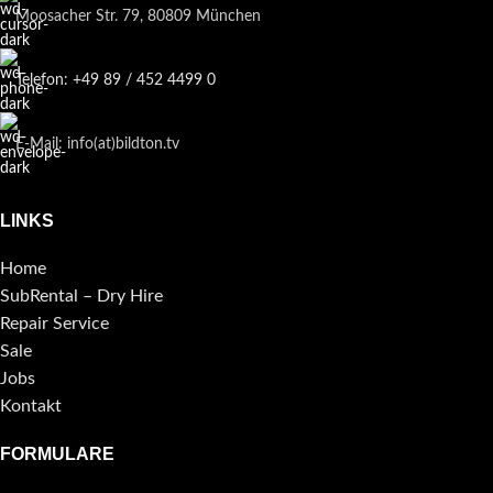
Moosacher Str. 79, 80809 München
Telefon: +49 89 / 452 4499 0
E-Mail: info(at)bildton.tv
LINKS
Home
SubRental – Dry Hire
Repair Service
Sale
Jobs
Kontakt
FORMULARE