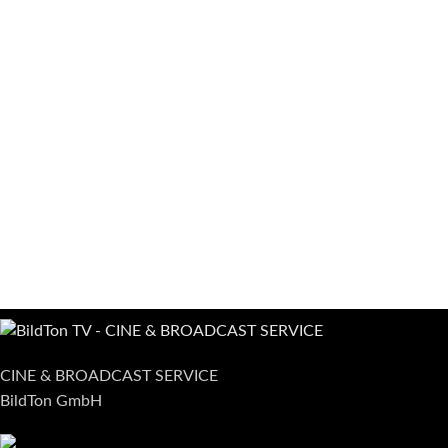
CINE & BROADCAST SERVICE
BildTon GmbH