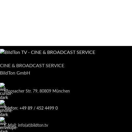
CINE & BROADCAST SERVICE
BildTon GmbH
Moosacher Str. 79, 80809 München
Telefon: +49 89 / 452 4499 0
E-Mail: info(at)bildton.tv