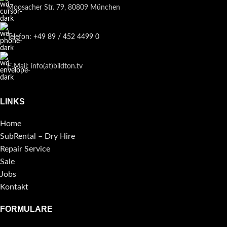
Moosacher Str. 79, 80809 München
Telefon: +49 89 / 452 4499 0
E-Mail: info(at)bildton.tv
LINKS
Home
SubRental – Dry Hire
Repair Service
Sale
Jobs
Kontakt
FORMULARE