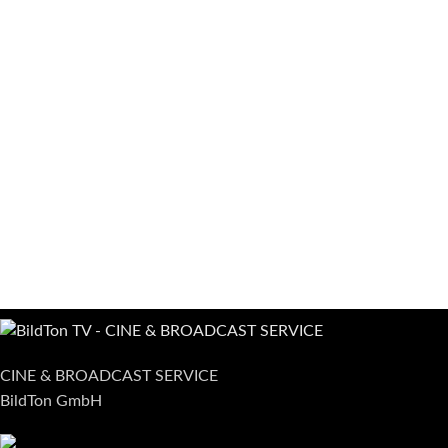
CINE & BROADCAST SERVICE
BildTon GmbH