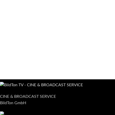
CINE & BROADCAST SERVICE
BildTon GmbH