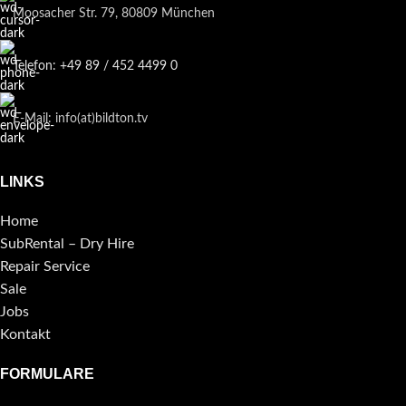
Moosacher Str. 79, 80809 München
Telefon: +49 89 / 452 4499 0
E-Mail: info(at)bildton.tv
LINKS
Home
SubRental – Dry Hire
Repair Service
Sale
Jobs
Kontakt
FORMULARE