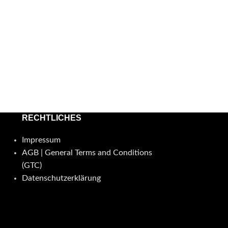
RECHTLICHES
Impressum
AGB | General Terms and Conditions
(GTC)
Datenschutzerklärung