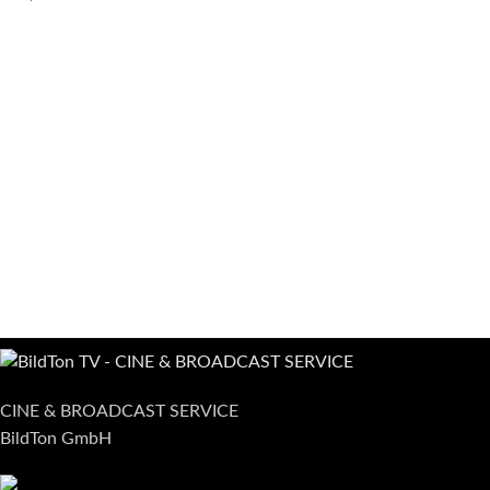
CINE & BROADCAST SERVICE
BildTon GmbH