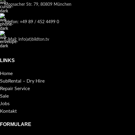
Moosacher Str. 79, 80809 München
Telefon: +49 89 / 452 4499 0
E-Mail: info(at)bildton.tv
LINKS
Home
SubRental – Dry Hire
Repair Service
Sale
Jobs
Kontakt
FORMULARE