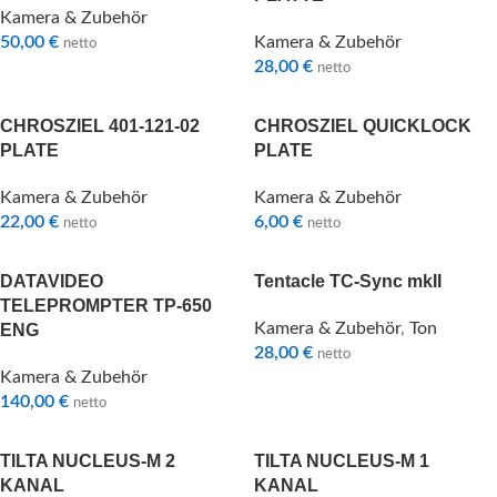
Kamera & Zubehör
50,00
€
Kamera & Zubehör
netto
28,00
€
netto
CHROSZIEL 401-121-02
CHROSZIEL QUICKLOCK
PLATE
PLATE
Kamera & Zubehör
Kamera & Zubehör
22,00
€
6,00
€
netto
netto
DATAVIDEO
Tentacle TC-Sync mkII
TELEPROMPTER TP-650
Kamera & Zubehör
,
Ton
ENG
28,00
€
netto
Kamera & Zubehör
140,00
€
netto
TILTA NUCLEUS-M 2
TILTA NUCLEUS-M 1
KANAL
KANAL