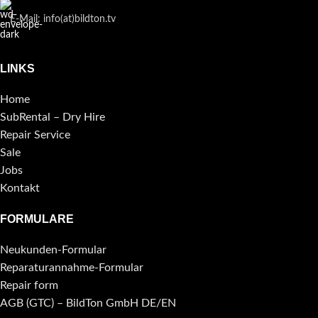
E-Mail: info(at)bildton.tv
LINKS
Home
SubRental – Dry Hire
Repair Service
Sale
Jobs
Kontakt
FORMULARE
Neukunden-Formular
Reparaturannahme-Formular
Repair form
AGB (GTC) – BildTon GmbH DE/EN