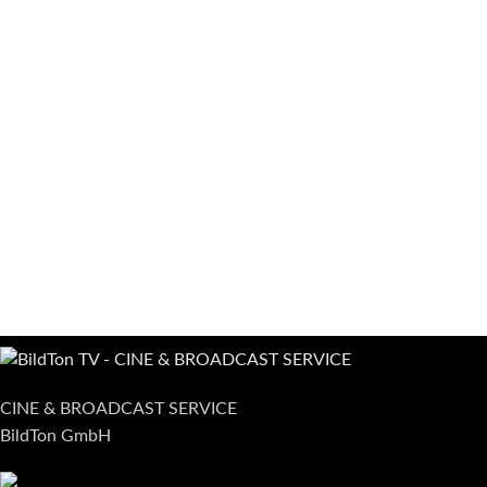
CINE & BROADCAST SERVICE
BildTon GmbH