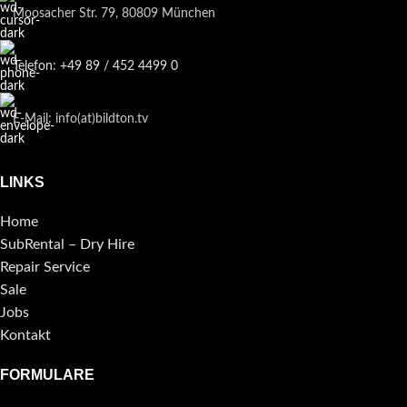
Moosacher Str. 79, 80809 München
Telefon: +49 89 / 452 4499 0
E-Mail: info(at)bildton.tv
LINKS
Home
SubRental – Dry Hire
Repair Service
Sale
Jobs
Kontakt
FORMULARE