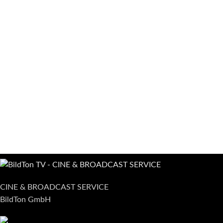
CINE & BROADCAST SERVICE
BildTon GmbH