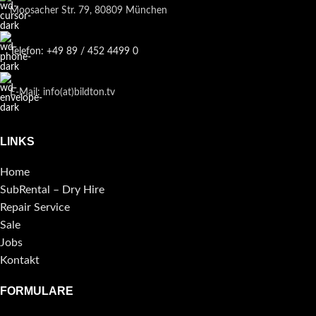
Moosacher Str. 79, 80809 München
Telefon: +49 89 / 452 4499 0
E-Mail: info(at)bildton.tv
LINKS
Home
SubRental – Dry Hire
Repair Service
Sale
Jobs
Kontakt
FORMULARE