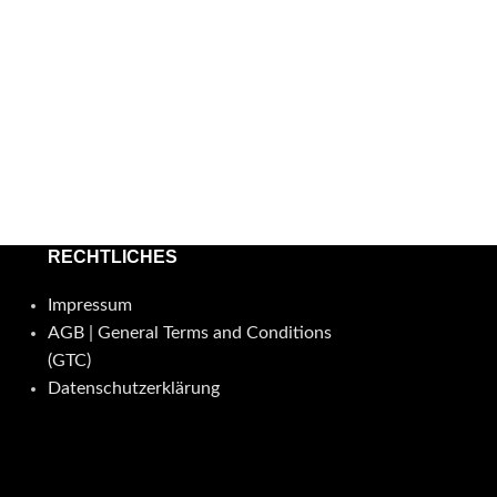
RECHTLICHES
Impressum
AGB | General Terms and Conditions
(GTC)
Datenschutzerklärung