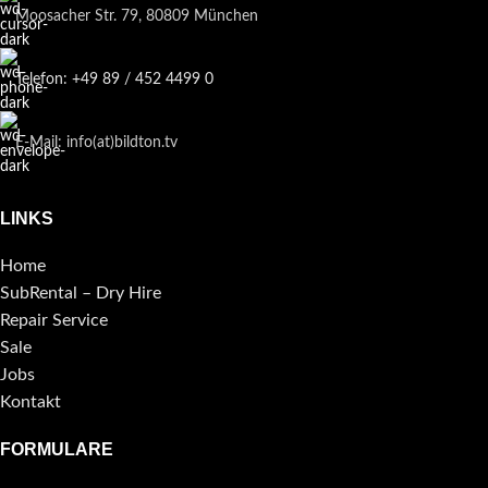
Moosacher Str. 79, 80809 München
Telefon: +49 89 / 452 4499 0
E-Mail: info(at)bildton.tv
LINKS
Home
SubRental – Dry Hire
Repair Service
Sale
Jobs
Kontakt
FORMULARE