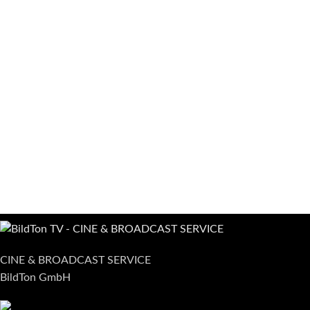
CINE & BROADCAST SERVICE
BildTon GmbH