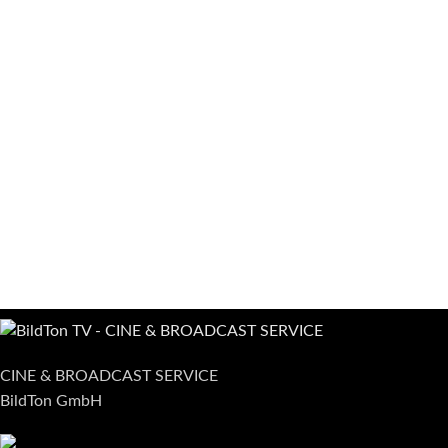
CINE & BROADCAST SERVICE
BildTon GmbH