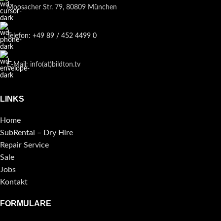
Moosacher Str. 79, 80809 München
Telefon: +49 89 / 452 4499 0
E-Mail: info(at)bildton.tv
LINKS
Home
SubRental – Dry Hire
Repair Service
Sale
Jobs
Kontakt
FORMULARE