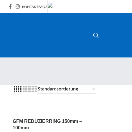
KONTAKT
FAQS
GFM REDUZIERRING 150mm –
100mm