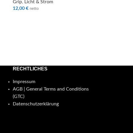
Grip
,
Licht & Strom
12,00
€
netto
RECHTLICHES
Impressum
AGB | General Terms and Conditions
(GTC)
Datenschutzerklärung