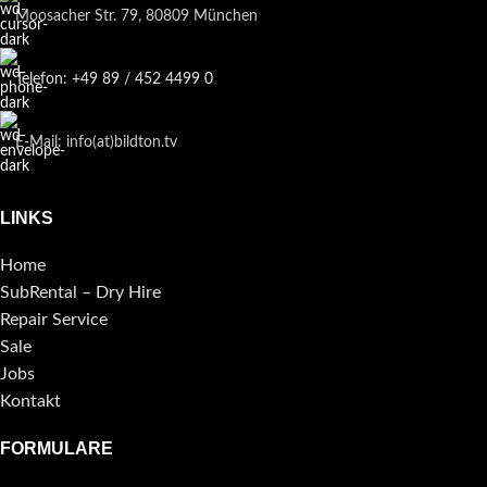
Moosacher Str. 79, 80809 München
Telefon: +49 89 / 452 4499 0
E-Mail: info(at)bildton.tv
LINKS
Home
SubRental – Dry Hire
Repair Service
Sale
Jobs
Kontakt
FORMULARE