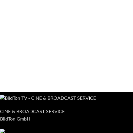
CINE & BROADCAST SERVICE
BildTon GmbH