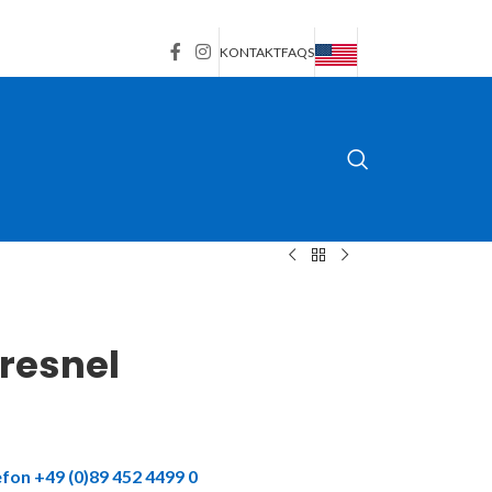
KONTAKT
FAQS
Fresnel
fon +49 (0)89 452 4499 0