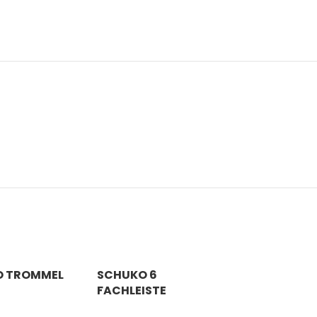
O TROMMEL
SCHUKO 6
FACHLEISTE