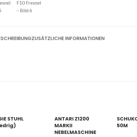
ESCHREIBUNG
ZUSÄTZLICHE INFORMATIONEN
GIE STUHL
ANTARI Z1200
SCHUK
iedrig)
MARKII
50M
NEBELMASCHINE