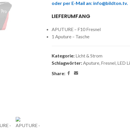
oder per E-Mail an:
info@bildton.tv
.
LIEFERUMFANG
APUTURE – F10 Fresnel
1 Aputure – Tasche
Kategorie:
Licht & Strom
Schlagwörter:
Aputure
,
Fresnel
,
LED Li
Share: