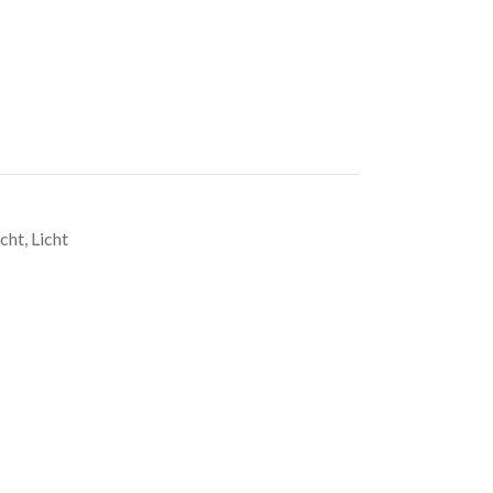
cht
,
Licht