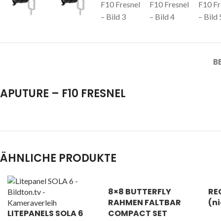
B
APUTURE – F10 FRESNEL
ÄHNLICHE PRODUKTE
8×8 BUTTERFLY
RE
RAHMEN FALTBAR
(n
LITEPANELS SOLA 6
COMPACT SET