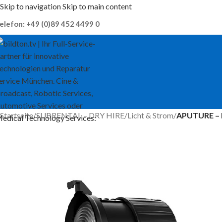
Skip to navigation
Skip to main content
elefon: +49 (0)89 452 4499 0
Startseite
/
SUBRENTAL – DRY HIRE
/
Licht & Strom
/
APUTURE – F