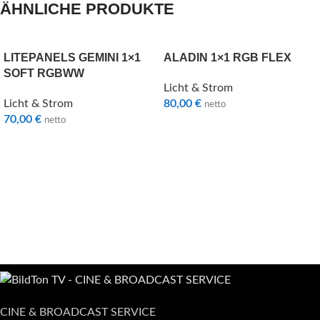
ÄHNLICHE PRODUKTE
LITEPANELS GEMINI 1×1
ALADIN 1×1 RGB FLEX
SOFT RGBWW
Licht & Strom
Licht & Strom
80,00
€
netto
70,00
€
netto
CINE & BROADCAST SERVICE