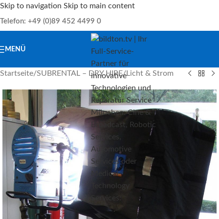
Skip to navigation
Skip to main content
Telefon: +49 (0)89 452 4499 0
MENÜ
Startseite
/
SUBRENTAL – DRY HIRE
/
Licht & Strom