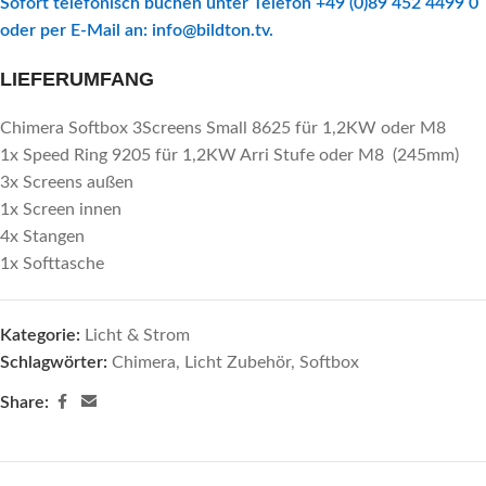
Sofort telefonisch buchen unter Telefon +49 (0)89 452 4499 0
oder per E-Mail an:
info@bildton.tv
.
LIEFERUMFANG
Chimera Softbox 3Screens Small 8625 für 1,2KW oder M8
1x Speed Ring 9205 für 1,2KW Arri Stufe oder M8 (245mm)
3x Screens außen
1x Screen innen
4x Stangen
1x Softtasche
Kategorie:
Licht & Strom
Schlagwörter:
Chimera
,
Licht Zubehör
,
Softbox
Share: