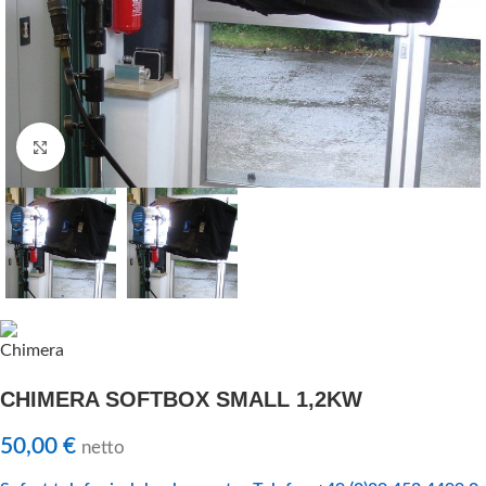
Klick zu Vergrößern
CHIMERA SOFTBOX SMALL 1,2KW
50,00
€
netto