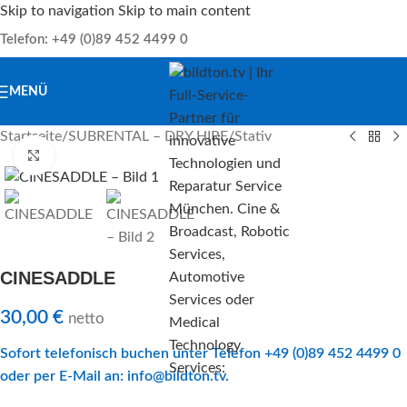
Skip to navigation
Skip to main content
Telefon: +49 (0)89 452 4499 0
MENÜ
Startseite
/
SUBRENTAL – DRY HIRE
/
Stativ
Klick zu Vergrößern
CINESADDLE
30,00
€
netto
Sofort telefonisch buchen unter Telefon +49 (0)89 452 4499 0
oder per E-Mail an:
info@bildton.tv
.