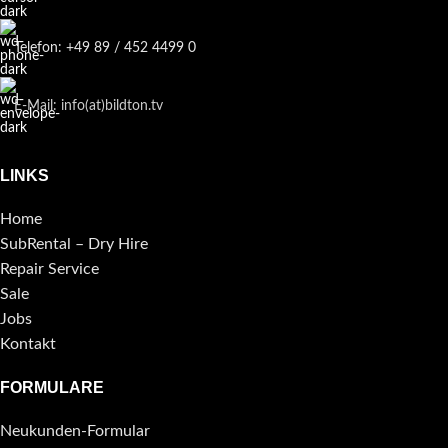
Telefon: +49 89 / 452 4499 0
E-Mail: info(at)bildton.tv
LINKS
Home
SubRental – Dry Hire
Repair Service
Sale
Jobs
Kontakt
FORMULARE
Neukunden-Formular