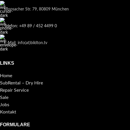
Moosacher Str. 79, 80809 München
Telefon: +49 89 / 452 4499 0
E-Mail: info(at)bildton.tv
LINKS
Home
SubRental – Dry Hire
Repair Service
Sale
Jobs
Kontakt
FORMULARE