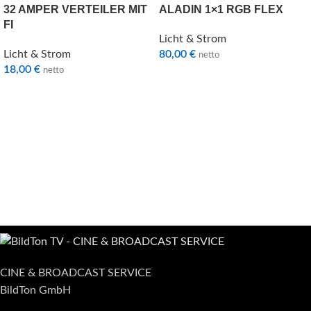
32 AMPER VERTEILER MIT
ALADIN 1×1 RGB FLEX
FI
Licht & Strom
Licht & Strom
80,00
€
netto
18,00
€
netto
CINE & BROADCAST SERVICE
BildTon GmbH