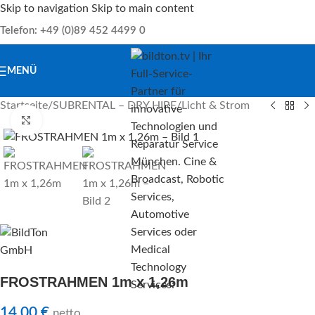
Skip to navigation
Skip to main content
Telefon: +49 (0)89 452 4499 0
MENÜ
Startseite
/
SUBRENTAL – DRY HIRE
/
Licht & Strom
Klick zu Vergrößern
FROSTRAHMEN 1m x 1,26m
14,00
€
netto