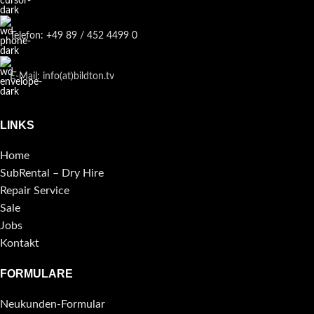
Telefon: +49 89 / 452 4499 0
E-Mail: info(at)bildton.tv
LINKS
Home
SubRental – Dry Hire
Repair Service
Sale
Jobs
Kontakt
FORMULARE
Neukunden-Formular