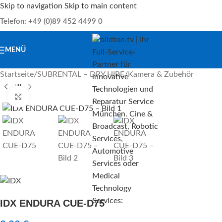
Skip to navigation
Skip to main content
Telefon: +49 (0)89 452 4499 0
MENÜ
Startseite
/
SUBRENTAL – DRY HIRE
/
Kamera & Zubehör
Klick zu Vergrößern
IDX ENDURA CUE-D75