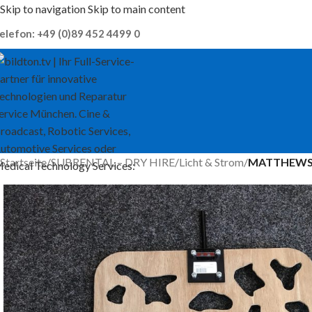
Skip to navigation
Skip to main content
elefon: +49 (0)89 452 4499 0
Startseite
/
SUBRENTAL – DRY HIRE
/
Licht & Strom
/
MATTHEWS