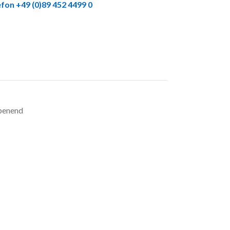
fon +49 (0)89 452 4499 0
enend