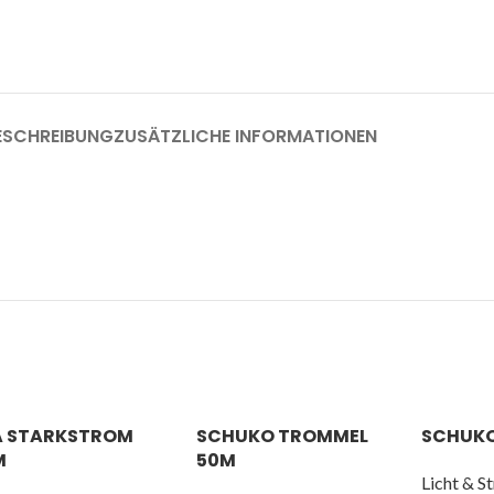
ESCHREIBUNG
ZUSÄTZLICHE INFORMATIONEN
A STARKSTROM
SCHUKO TROMMEL
SCHUKO
M
50M
Licht & S