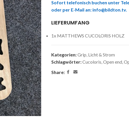
Sofort telefonisch buchen unter Tele
oder per E-Mail an:
info@bildton.tv
.
LIEFERUMFANG
1x MATTHEWS CUCOLORIS HOLZ
Kategorien:
Grip
,
Licht & Strom
Schlagwörter:
Cucoloris
,
Open end
,
Op
Share: