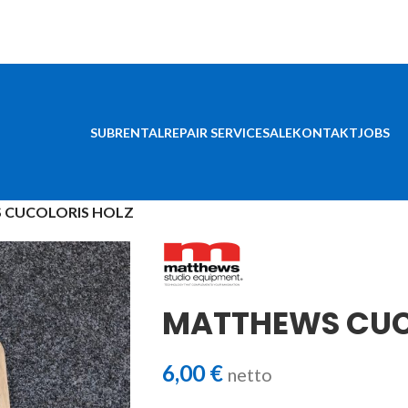
SUBRENTAL
REPAIR SERVICE
SALE
KONTAKT
JOBS
 CUCOLORIS HOLZ
MATTHEWS CUC
6,00
€
netto