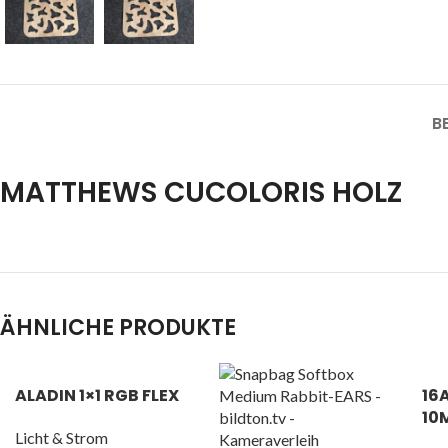
B
MATTHEWS CUCOLORIS HOLZ
ÄHNLICHE PRODUKTE
ALADIN 1×1 RGB FLEX
16
10
Licht & Strom