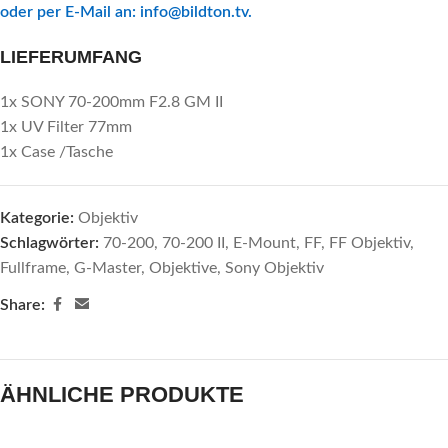
oder per E-Mail an:
info@bildton.tv
.
LIEFERUMFANG
1x SONY 70-200mm F2.8 GM II
1x UV Filter 77mm
1x Case /Tasche
Kategorie:
Objektiv
Schlagwörter:
70-200
,
70-200 II
,
E-Mount
,
FF
,
FF Objektiv
,
Fullframe
,
G-Master
,
Objektive
,
Sony Objektiv
Share:
ÄHNLICHE PRODUKTE