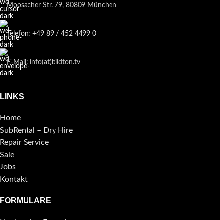
Moosacher Str. 79, 80809 München
Telefon: +49 89 / 452 4499 0
E-Mail: info(at)bildton.tv
LINKS
Home
SubRental – Dry Hire
Repair Service
Sale
Jobs
Kontakt
FORMULARE