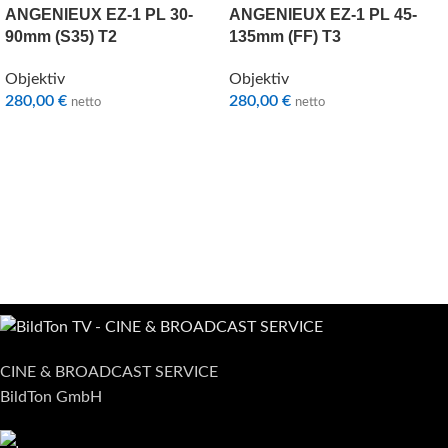
ANGENIEUX EZ-1 PL 30-
ANGENIEUX EZ-1 PL 45-
90mm (S35) T2
135mm (FF) T3
Objektiv
Objektiv
280,00
€
280,00
€
netto
netto
CINE & BROADCAST SERVICE
BildTon GmbH