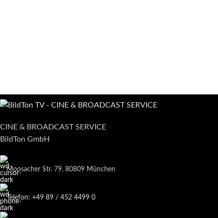
CINE & BROADCAST SERVICE
BildTon GmbH
Moosacher Str. 79, 80809 München
Telefon: +49 89 / 452 4499 0