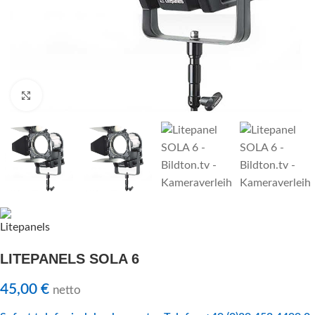
Klick zu Vergrößern
LITEPANELS SOLA 6
45,00
€
netto