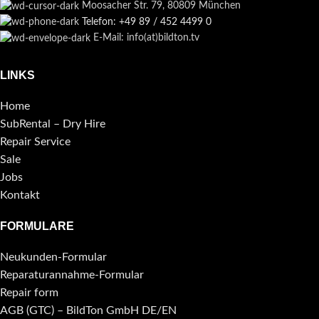
Moosacher Str. 79, 80809 München
Telefon: +49 89 / 452 4499 0
E-Mail: info(at)bildton.tv
LINKS
Home
SubRental – Dry Hire
Repair Service
Sale
Jobs
Kontakt
FORMULARE
Neukunden-Formular
Reparaturannahme-Formular
Repair form
AGB (GTC) – BildTon GmbH DE/EN