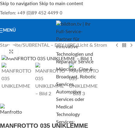
Skip to navigation
Skip to main content
Telefon: +49 (0)89 452 4499 0
MENÜ
Produkt Video
Startseite
/
SUBRENTAL – DRY HIRE
/
Licht & Strom
Klick zu Vergrößern
MANFROTTO 035 UNIKLEMME