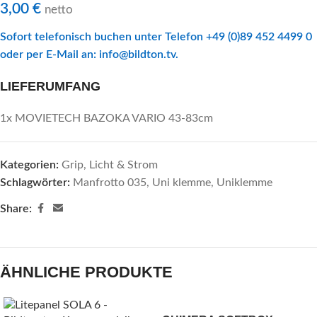
3,00
€
netto
Sofort telefonisch buchen unter Telefon +49 (0)89 452 4499 0
oder per E-Mail an:
info@bildton.tv
.
LIEFERUMFANG
1x MOVIETECH BAZOKA VARIO 43-83cm
Kategorien:
Grip
,
Licht & Strom
Schlagwörter:
Manfrotto 035
,
Uni klemme
,
Uniklemme
Share:
ÄHNLICHE PRODUKTE